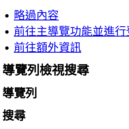
略過內容
前往主導覽功能並進行
前往額外資訊
導覽列檢視搜尋
導覽列
搜尋